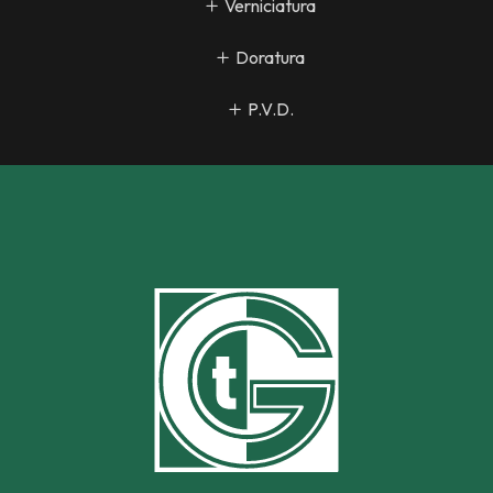
Verniciatura
Doratura
P.V.D.