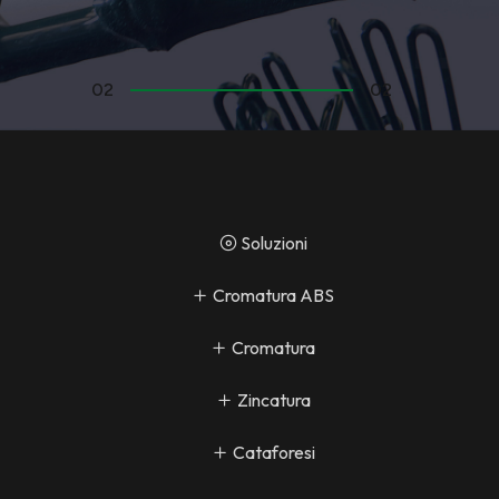
02
02
Soluzioni
Cromatura ABS
Cromatura
Zincatura
Cataforesi