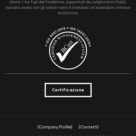
clienti. I tre figli del fondatore, supportati da collaboratori fidati,
portano avanti con gli stessi valori e standard, un'azienda in continua
evoluzione.
Certificazione
[Company Profile]
[Contatti]