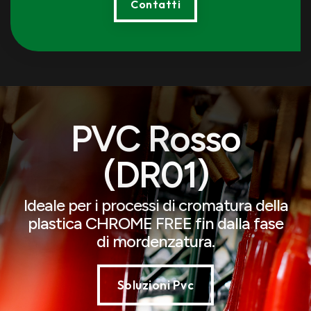
Contatti
PVC Rosso
(DR01)
Ideale per i processi di cromatura della
plastica CHROME FREE fin dalla fase
di mordenzatura.
Soluzioni Pvc