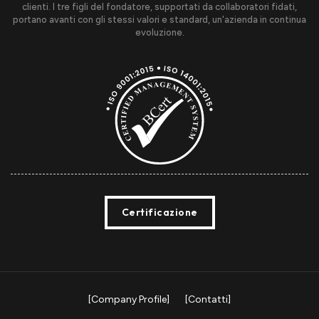
clienti. I tre figli del fondatore, supportati da collaboratori fidati,
portano avanti con gli stessi valori e standard, un'azienda in continua
evoluzione.
Certificazione
[Company Profile]
[Contatti]