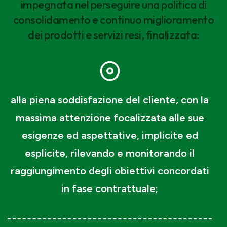
impegnata nel perseguire una politica di
consolidamento e continuo miglioramento
dei prodotti e servizi resi, finalizzata:
alla piena soddisfazione del cliente, con la
massima attenzione focalizzata alle sue
esigenze ed aspettative, implicite ed
esplicite, rilevando e monitorando il
raggiungimento degli obiettivi concordati
in fase contrattuale;