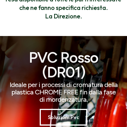
che ne fanno specifica richiesta.
La Direzione.
PVC Rosso
(DR01)
Ideale per i processi di cromatura della
plastica CHROME FREE fin dalla fase
di mordenzatura.
Soluzioni Pvc