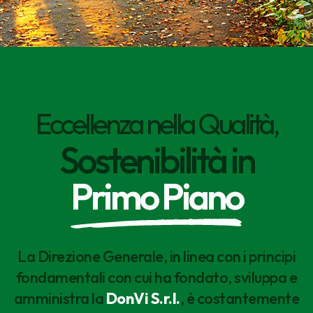
Eccellenza nella Qualità,
Sostenibilità in
Primo Piano
La Direzione Generale, in linea con i principi
fondamentali con cui ha fondato, sviluppa e
amministra la
DonVi S.r.l.
, è costantemente