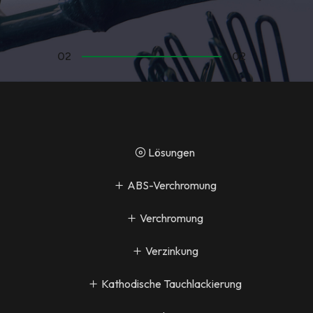
02
02
Lösungen
ABS-Verchromung
Verchromung
Verzinkung
Kathodische Tauchlackierung