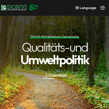
Language
DonVi Attrezzature Galvaniche
Qualitäts-und
Umweltpolitik
Download