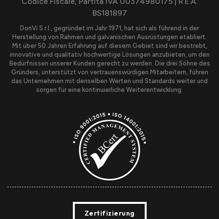
Codice Fiscale, Partita IVA 00374980175 | R.E.A.
BS181897
DonVi S.r.l., gegründet im Jahr 1971, hat sich als führend in der
Herstellung von Rahmen und galvanischen Ausrüstungen etabliert.
Mit über 50 Jahren Erfahrung auf diesem Gebiet sind wir bestrebt,
innovative und qualitativ hochwertige Lösungen anzubieten, um den
Bedürfnissen unserer Kunden gerecht zu werden. Die drei Söhne des
Gründers, unterstützt von vertrauenswürdigen Mitarbeitern, führen
das Unternehmen mit denselben Werten und Standards weiter und
sorgen für eine kontinuierliche Weiterentwicklung.
Zertifizierung