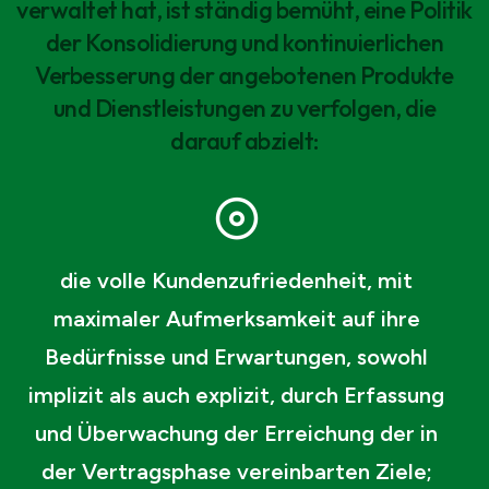
verwaltet hat, ist ständig bemüht, eine Politik
der Konsolidierung und kontinuierlichen
Verbesserung der angebotenen Produkte
und Dienstleistungen zu verfolgen, die
darauf abzielt:
die volle Kundenzufriedenheit, mit
maximaler Aufmerksamkeit auf ihre
Bedürfnisse und Erwartungen, sowohl
implizit als auch explizit, durch Erfassung
und Überwachung der Erreichung der in
der Vertragsphase vereinbarten Ziele;