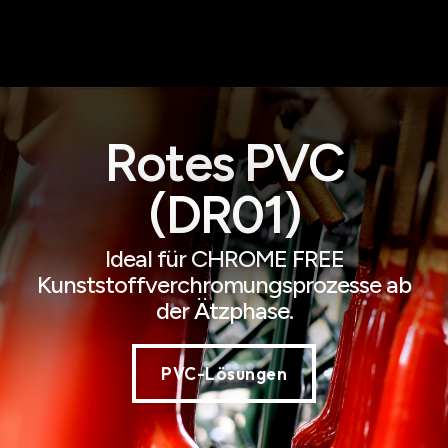
Rotes PVC
(DR01)
Ideal für CHROME FREE
Kunststoffverchromungsprozesse ab
der Ätzphase.
PVC-Lösungen