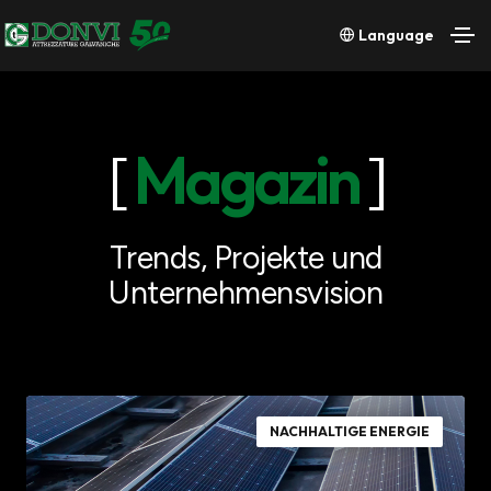
Language
[
Magazin
]
Trends, Projekte und
Unternehmensvision
NACHHALTIGE ENERGIE