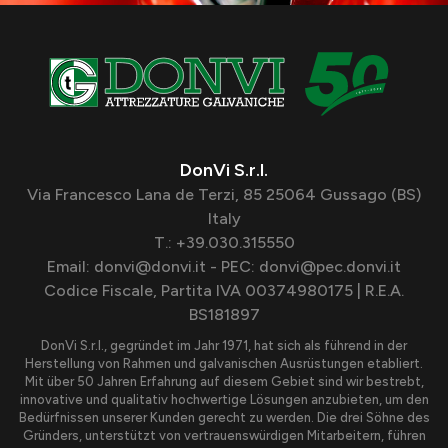
DonVi S.r.l.
Via Francesco Lana de Terzi, 85 25064 Gussago (BS)
Italy
T.: +39.030.315550
Email: donvi@donvi.it - PEC: donvi@pec.donvi.it
Codice Fiscale, Partita IVA 00374980175 | R.E.A.
BS181897
DonVi S.r.l., gegründet im Jahr 1971, hat sich als führend in der
Herstellung von Rahmen und galvanischen Ausrüstungen etabliert.
Mit über 50 Jahren Erfahrung auf diesem Gebiet sind wir bestrebt,
innovative und qualitativ hochwertige Lösungen anzubieten, um den
Bedürfnissen unserer Kunden gerecht zu werden. Die drei Söhne des
Gründers, unterstützt von vertrauenswürdigen Mitarbeitern, führen