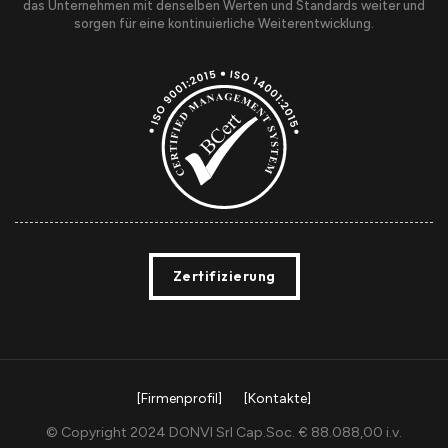
das Unternehmen mit denselben Werten und Standards weiter und
sorgen für eine kontinuierliche Weiterentwicklung.
Zertifizierung
[Firmenprofil]
[Kontakte]
© Copyright 2024 DONVI Srl Cap.Soc. € 88.088,00 i.v.