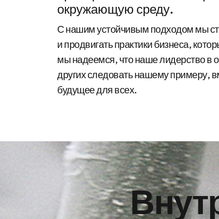
окружающую среду.
С нашим устойчивым подходом мы ст
и продвигать практики бизнеса, кото
мы надеемся, что наше лидерство в 
других следовать нашему примеру, в
будущее для всех.
Внут