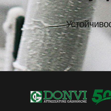
Устойчивос