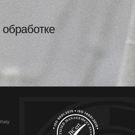
й обработке
Italy