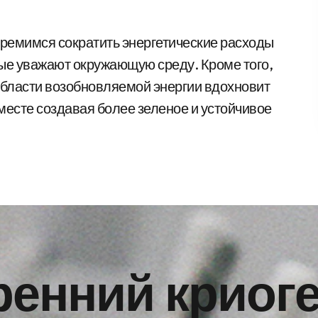
ремимся сократить энергетические расходы
рые уважают окружающую среду. Кроме того,
области возобновляемой энергии вдохновит
месте создавая более зеленое и устойчивое
ренний криог