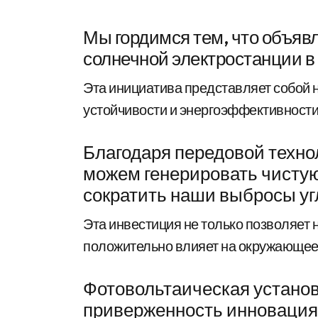
Мы гордимся тем, что объяв
солнечной электростанции в
Эта инициатива представляет собой 
устойчивости и энергоэффективности
Благодаря передовой техно
можем генерировать чистую
сократить наши выбросы уг
Эта инвестиция не только позволяет н
donvi@donvi.it
положительно влияет на окружающее
Фотовольтаическая установ
приверженность инновациям