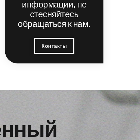
информации, не
стесняйтесь
обращаться к нам.
Контакты
енный