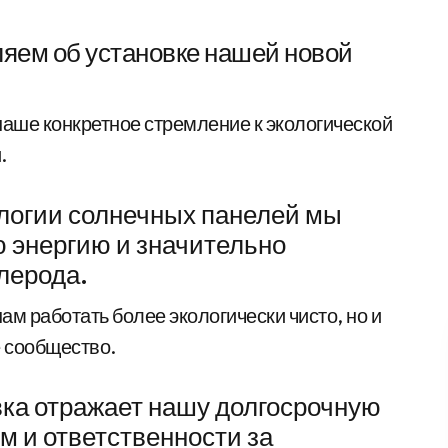
ляем об установке нашей новой
DonVi S.r.l.
наше конкретное стремление к экологической
.
логии солнечных панелей мы
 энергию и значительно
лерода.
ам работать более экологически чисто, но и
 сообщество.
ка отражает нашу долгосрочную
 и ответственности за