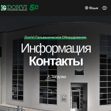
Язык
DonVi Гальваническое Оборудование
Информация
Контакты
Загрузка