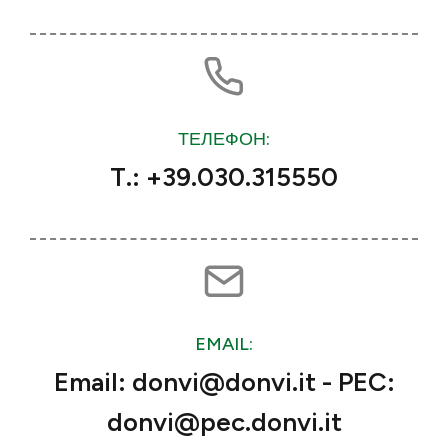
ТЕЛЕФОН:
T.: +39.030.315550
EMAIL:
Email: donvi@donvi.it - PEC:
donvi@pec.donvi.it